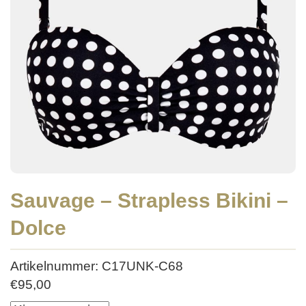
Sauvage – Strapless Bikini –
Dolce
Artikelnummer: C17UNK-C68
€
95,00