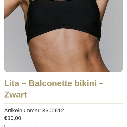
Lita – Balconette bikini –
Zwart
Artikelnummer: 3600612
€
80,00