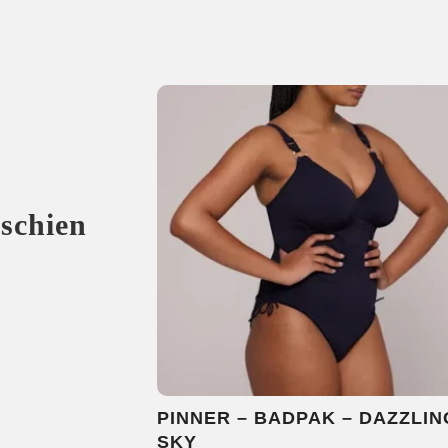
sschien
PINNER – BADPAK – DAZZLIN
SKY