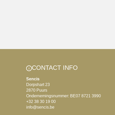
CONTACT INFO
Sencis
Dorpshart 23
2870 Puurs
Ondernemingsnummer: BE07 8721 3990
+32 38 30 19 00
info@sencis.be