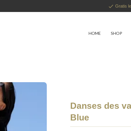
Gratis l
HOME
SHOP
Danses des va
Blue