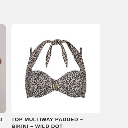
G
TOP MULTIWAY PADDED –
BIKINI – WILD DOT