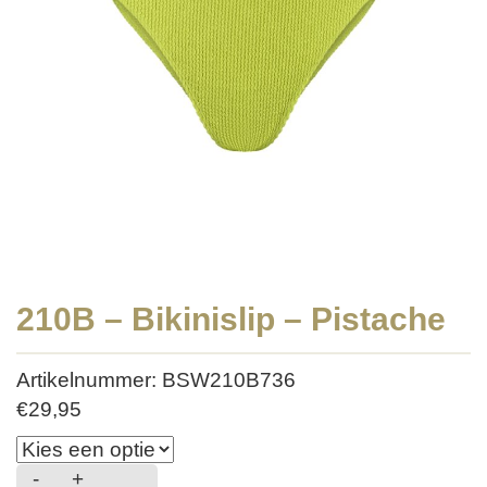
210B – Bikinislip – Pistache
Artikelnummer: BSW210B736
€
29,95
-
+