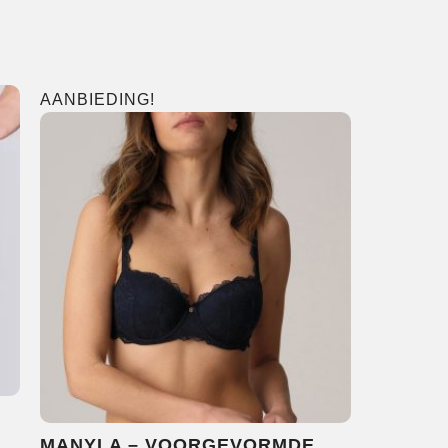
AANBIEDING!
MANYLA – VOORGEVORMDE