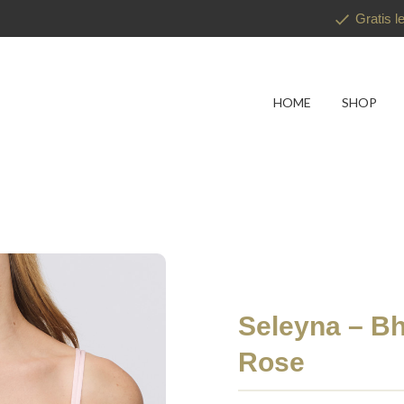
Gratis l
HOME
SHOP
Seleyna – Bh
Rose