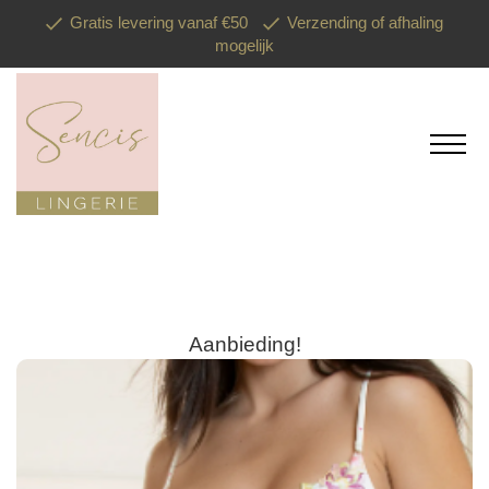
Gratis levering vanaf €50
Verzending of afhaling
mogelijk
Aanbieding!