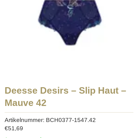
Deesse Desirs – Slip Haut –
Mauve 42
Artikelnummer: BCH0377-1547.42
€
51,69