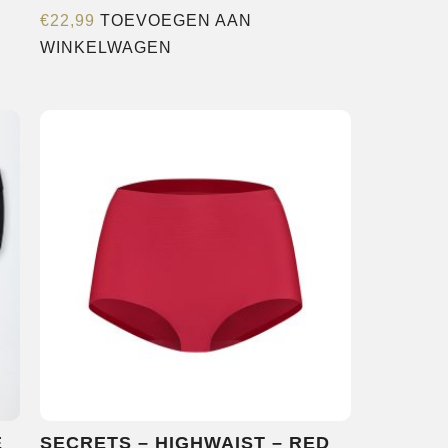
€
22,99
TOEVOEGEN AAN
WINKELWAGEN
E
SECRETS – HIGHWAIST – RED