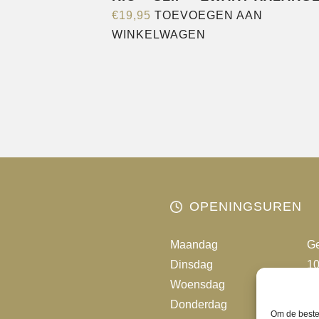
€
19,95
TOEVOEGEN AAN
WINKELWAGEN
OPENINGSUREN
Maandag
Ge
Dinsdag
10
Woensdag
10
Donderdag
10
Om de beste 