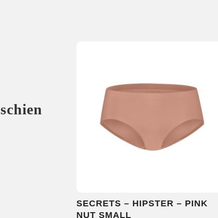
sschien
SECRETS – HIPSTER – PINK
NUT SMALL