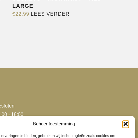
LARGE
€
22,99
LEES VERDER
sloten
:00 - 18:00
:00 - 18:00
Beheer toestemming
:00 - 18:00
ervaringen te bieden, gebruiken wij technologieën zoals cookies om