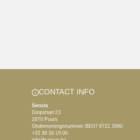
CONTACT INFO
Sencis
Dorpshart 23
2870 Puurs
Ondernemingsnummer: BE07 8721 3990
+32 38 30 19 00
info@sencis.be