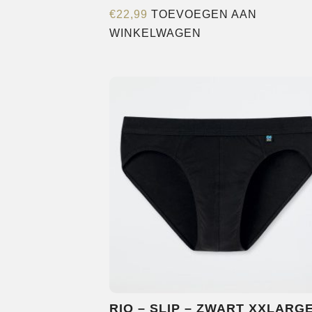
€
22,99
TOEVOEGEN AAN
WINKELWAGEN
RIO – SLIP – ZWART XXLARG