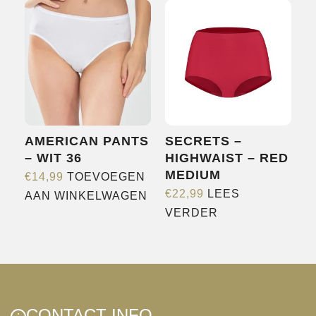
AMERICAN PANTS
SECRETS –
– WIT 36
HIGHWAIST – RED
MEDIUM
€
14,99
TOEVOEGEN
€
22,99
LEES
AAN WINKELWAGEN
VERDER
CONTACT INFO