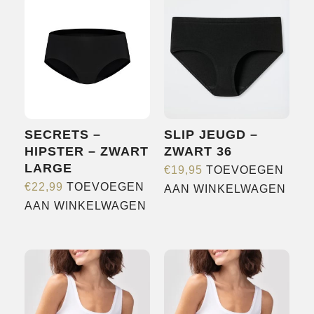
OVER ONS
MERKEN
NIEUWS
CONTACT
SECRETS –
SLIP JEUGD –
HIPSTER – ZWART
ZWART 36
LARGE
€
19,95
TOEVOEGEN
€
22,99
TOEVOEGEN
AAN WINKELWAGEN
AAN WINKELWAGEN