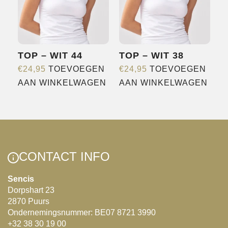
TOP – WIT 44
TOP – WIT 38
€
24,95
TOEVOEGEN
€
24,95
TOEVOEGEN
AAN WINKELWAGEN
AAN WINKELWAGEN
CONTACT INFO
Sencis
Dorpshart 23
2870 Puurs
Ondernemingsnummer: BE07 8721 3990
+32 38 30 19 00