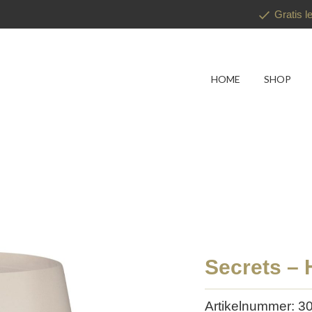
Gratis l
HOME
SHOP
Secrets – 
Artikelnummer: 3