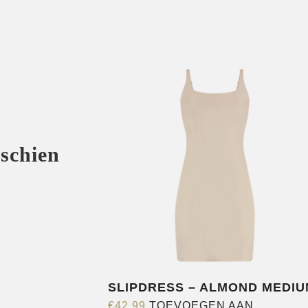
sschien
SLIPDRESS – ALMOND MEDIU
€
42,99
TOEVOEGEN AAN