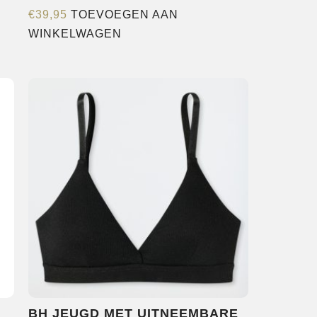
€
39,95
TOEVOEGEN AAN
WINKELWAGEN
BH JEUGD MET UITNEEMBARE