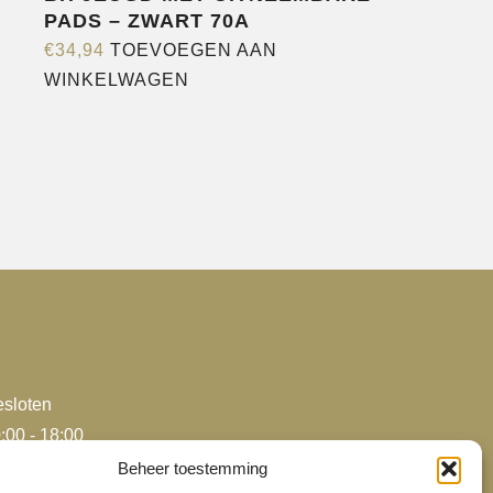
PADS – ZWART 70A
€
34,94
TOEVOEGEN AAN
WINKELWAGEN
sloten
:00 - 18:00
:00 - 18:00
Beheer toestemming