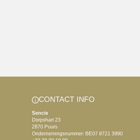
CONTACT INFO
Sencis
Dorpshart 23
2870 Puurs
Ondernemingsnummer: BE07 8721 3990