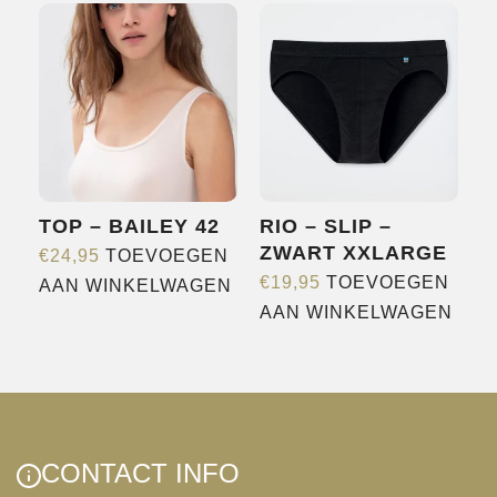
TOP – BAILEY 42
RIO – SLIP –
ZWART XXLARGE
€
24,95
TOEVOEGEN
€
19,95
TOEVOEGEN
AAN WINKELWAGEN
AAN WINKELWAGEN
CONTACT INFO