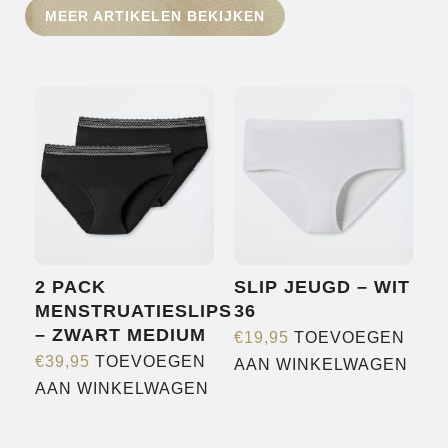
MEER ARTIKELEN BEKIJKEN
SHOP
OVER ONS
MERKEN
NIEUWS
CONTACT
2 PACK
SLIP JEUGD – WIT
MENSTRUATIESLIPS
36
– ZWART MEDIUM
€
19,95
TOEVOEGEN
€
39,95
TOEVOEGEN
AAN WINKELWAGEN
AAN WINKELWAGEN