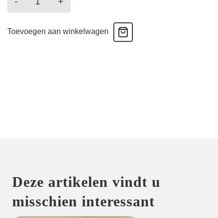
-
+
-
Highwaist
Toevoegen aan winkelwagen
-
Zwart
aantal
Deze artikelen vindt u
misschien interessant
HOME