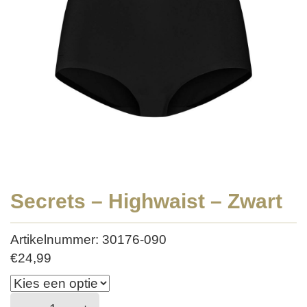
Secrets – Highwaist – Zwart
Artikelnummer: 30176-090
€
24,99
Secrets