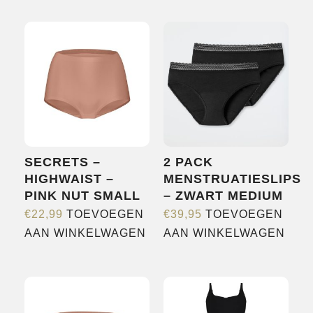
SHOP
OVER ONS
MERKEN
NIEUWS
CONTACT
SECRETS –
2 PACK
HIGHWAIST –
MENSTRUATIESLIPS
PINK NUT SMALL
– ZWART MEDIUM
€
22,99
TOEVOEGEN
€
39,95
TOEVOEGEN
AAN WINKELWAGEN
AAN WINKELWAGEN