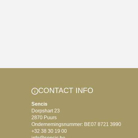
CONTACT INFO
Sencis
Dorpshart 23
2870 Puurs
Ondernemingsnummer: BE07 8721 3990
+32 38 30 19 00
info@sencis.be