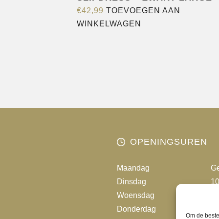
€
42,99
TOEVOEGEN AAN
WINKELWAGEN
OPENINGSUREN
Maandag
Ge
Dinsdag
10
Woensdag
10
Donderdag
10
Om de beste 