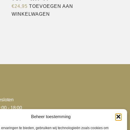
€
24,95
TOEVOEGEN AAN
WINKELWAGEN
sloten
:00 - 18:00
:00 - 18:00
Beheer toestemming
:00 - 18:00
ervaringen te bieden, gebruiken wij technologieën zoals cookies om