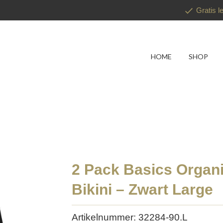
Gratis l
HOME
SHOP
2 Pack Basics Organi
Bikini – Zwart Large
Artikelnummer: 32284-90.L