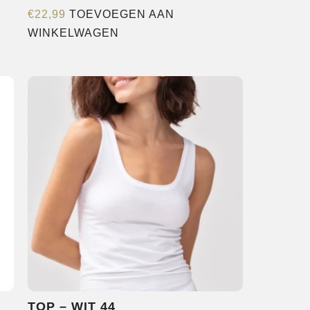
€
22,99
TOEVOEGEN AAN
WINKELWAGEN
TOP – WIT 44