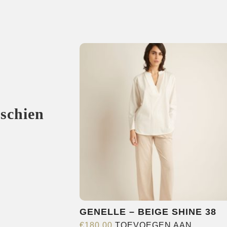
sschien
GENELLE – BEIGE SHINE 38
€
180,00
TOEVOEGEN AAN