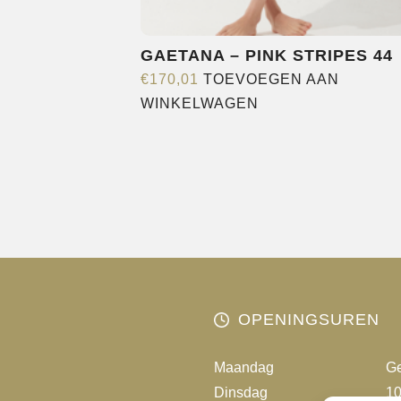
GAETANA – PINK STRIPES 44
€
170,01
TOEVOEGEN AAN
WINKELWAGEN
OPENINGSUREN
Maandag
Ge
Dinsdag
10