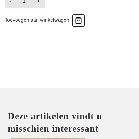
-
+
-
Bloemen
Toevoegen aan winkelwagen
aantal
Deze artikelen vindt u
misschien interessant