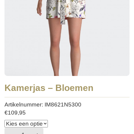
Kamerjas – Bloemen
Artikelnummer: IM8621N5300
€
109,95
Kamerjas