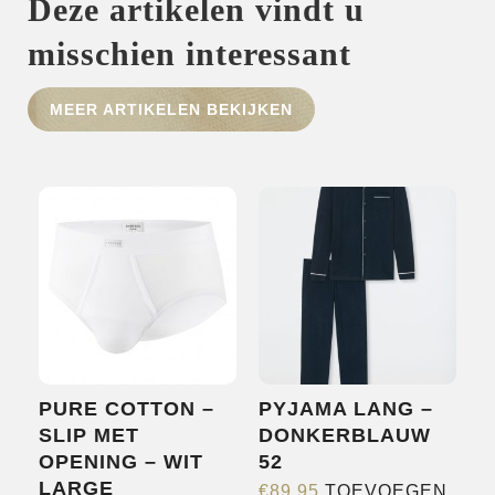
Deze artikelen vindt u
misschien interessant
HOME
MEER ARTIKELEN BEKIJKEN
SHOP
OVER ONS
MERKEN
NIEUWS
CONTACT
PURE COTTON –
PYJAMA LANG –
SLIP MET
DONKERBLAUW
OPENING – WIT
52
LARGE
€
89,95
TOEVOEGEN