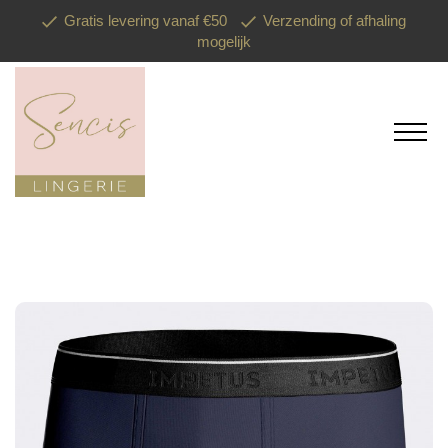
Gratis levering vanaf €50
Verzending of afhaling
mogelijk