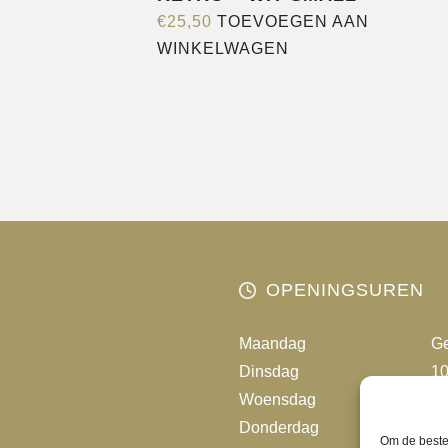
€
25,50
TOEVOEGEN AAN
WINKELWAGEN
OPENINGSUREN
Maandag
Ge
Dinsdag
10
Woensdag
10
Donderdag
10
Om de beste 