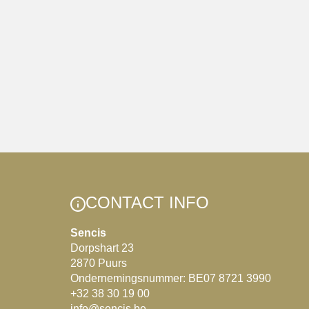
CONTACT INFO
Sencis
Dorpshart 23
2870 Puurs
Ondernemingsnummer: BE07 8721 3990
+32 38 30 19 00
info@sencis.be