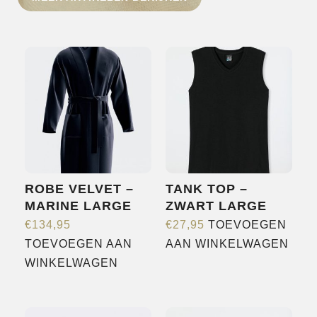
HOME
SHOP
OVER ONS
MERKEN
NIEUWS
CONTACT
ROBE VELVET –
TANK TOP –
MARINE LARGE
ZWART LARGE
€
134,95
€
27,95
TOEVOEGEN
TOEVOEGEN AAN
AAN WINKELWAGEN
WINKELWAGEN