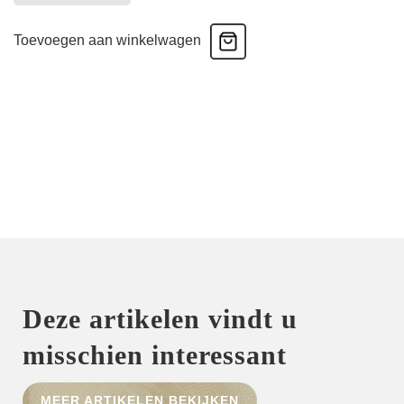
Boxershort
-
Toevoegen aan winkelwagen
Red
Pepper
aantal
Deze artikelen vindt u
misschien interessant
MEER ARTIKELEN BEKIJKEN