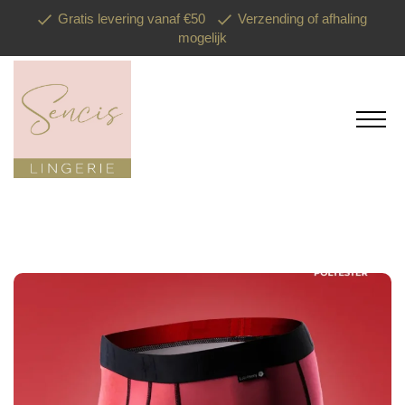
Gratis levering vanaf €50
Verzending of afhaling
mogelijk