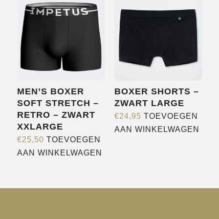
MEN’S BOXER
BOXER SHORTS –
SOFT STRETCH –
ZWART LARGE
RETRO – ZWART
€
24,95
TOEVOEGEN
XXLARGE
AAN WINKELWAGEN
€
25,50
TOEVOEGEN
AAN WINKELWAGEN