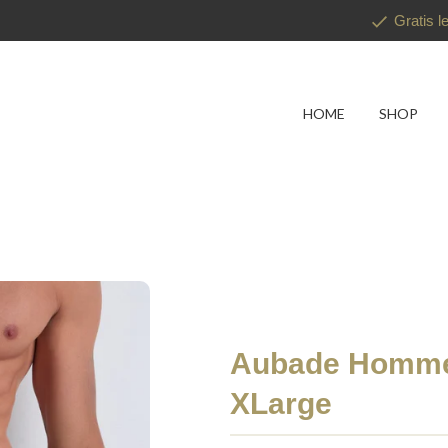
Gratis l
HOME
SHOP
Aubade Homme 
XLarge