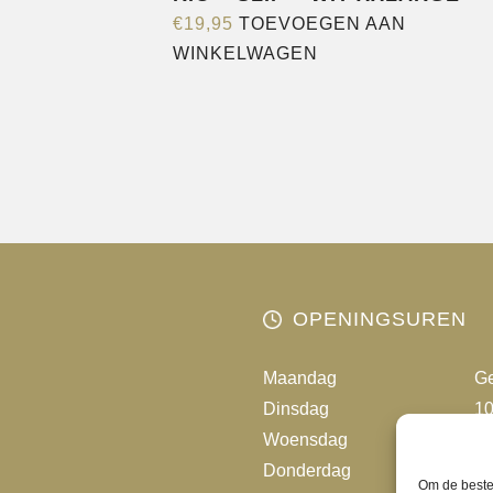
€
19,95
TOEVOEGEN AAN
WINKELWAGEN
OPENINGSUREN
Maandag
Ge
Dinsdag
10
Woensdag
10
Donderdag
10
Om de beste 