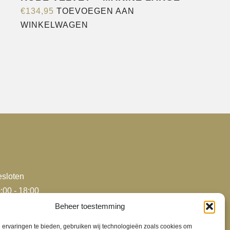
€
134,95
TOEVOEGEN AAN
WINKELWAGEN
sloten
:00 - 18:00
:00 - 18:00
Beheer toestemming
:00 - 18:00
ervaringen te bieden, gebruiken wij technologieën zoals cookies om