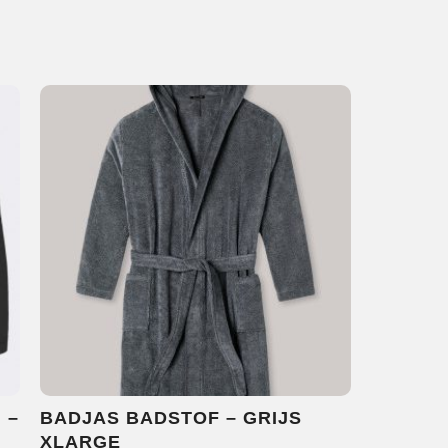
 –
BADJAS BADSTOF – GRIJS
XLARGE