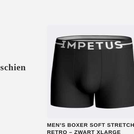
sschien
MEN’S BOXER SOFT STRETCH
RETRO – ZWART XLARGE