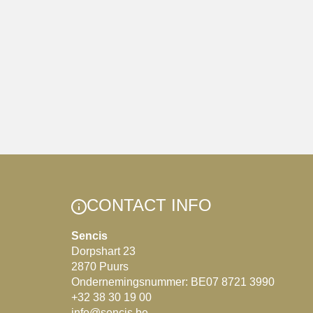
CONTACT INFO
Sencis
Dorpshart 23
2870 Puurs
Ondernemingsnummer: BE07 8721 3990
+32 38 30 19 00
info@sencis.be