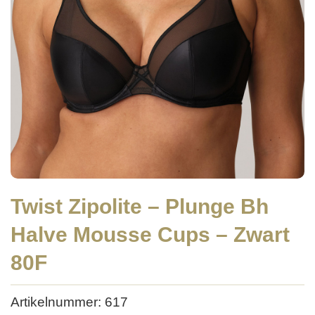
Twist Zipolite – Plunge Bh
Halve Mousse Cups – Zwart
80F
Artikelnummer: 617