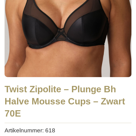
Twist Zipolite – Plunge Bh
Halve Mousse Cups – Zwart
70E
Artikelnummer: 618