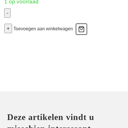
1 op voorraad
-
Tom
+
-
Toevoegen aan winkelwagen
Voorgevormde
Bh
Hartvorm
-
Peony
Pink
80D
aantal
Deze artikelen vindt u