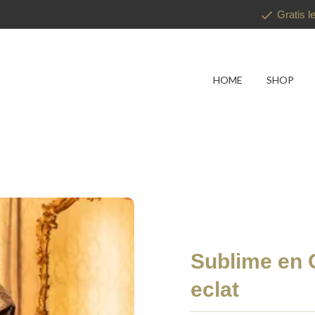
Gratis l
HOME
SHOP
Sublime en Or
eclat