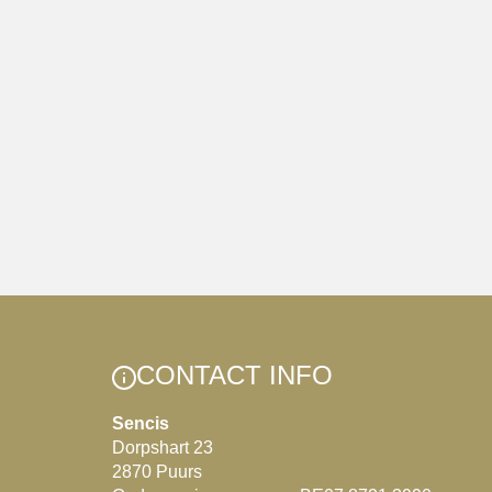
CONTACT INFO
Sencis
Dorpshart 23
2870 Puurs