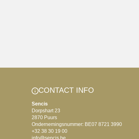
CONTACT INFO
Sencis
Dorpshart 23
2870 Puurs
Ondernemingsnummer: BE07 8721 3990
+32 38 30 19 00
info@sencis.be