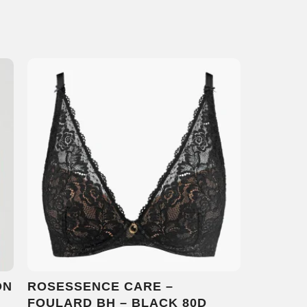
ON
ROSESSENCE CARE –
FOULARD BH – BLACK 80D