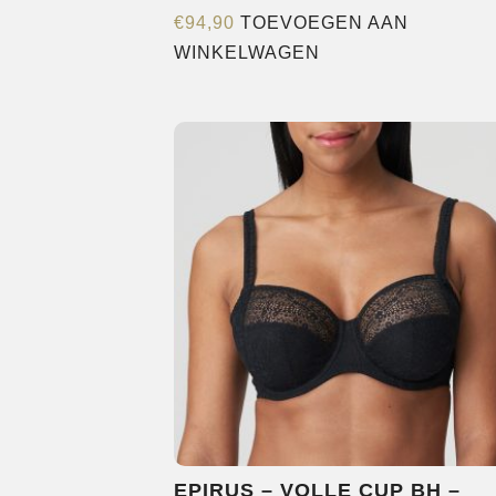
€
94,90
TOEVOEGEN AAN
WINKELWAGEN
EPIRUS – VOLLE CUP BH –