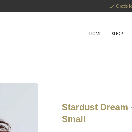
Gratis l
HOME
SHOP
Stardust Dream 
Small