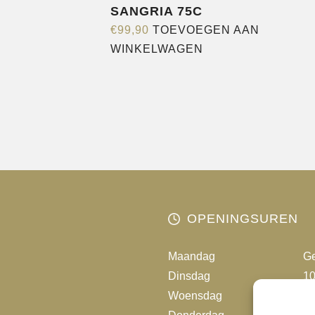
SANGRIA 75C
€
99,90
TOEVOEGEN AAN
WINKELWAGEN
OPENINGSUREN
Maandag
Ge
Dinsdag
10
Woensdag
10