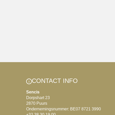
CONTACT INFO
Sencis
Dorpshart 23
2870 Puurs
Ondernemingsnummer: BE07 8721 3990
+32 38 30 19 00