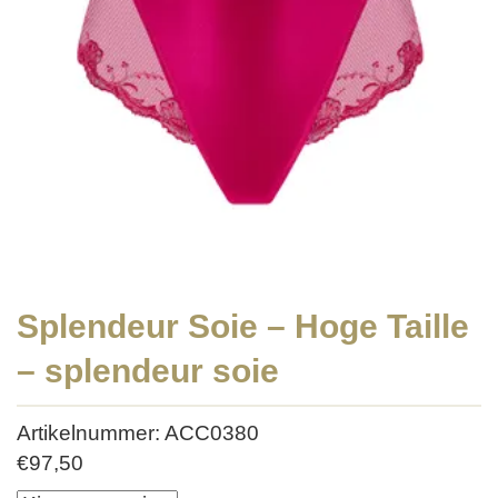
Splendeur Soie – Hoge Taille
– splendeur soie
Artikelnummer: ACC0380
€
97,50