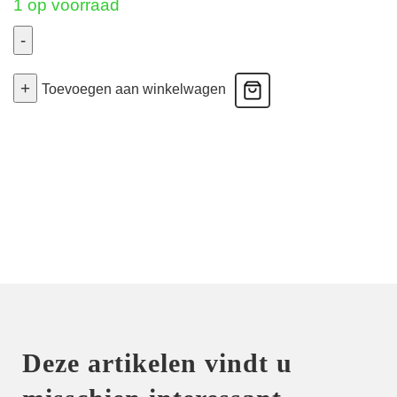
1 op voorraad
-
Splendeur
+
Soie
Toevoegen aan winkelwagen
-
Bh
Glamour
-
Marine
80B
aantal
Deze artikelen vindt u