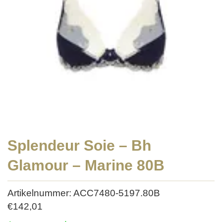
Splendeur Soie – Bh
Glamour – Marine 80B
Artikelnummer: ACC7480-5197.80B
€
142,01