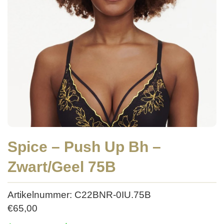
Spice – Push Up Bh –
Zwart/Geel 75B
Artikelnummer: C22BNR-0IU.75B
€
65,00