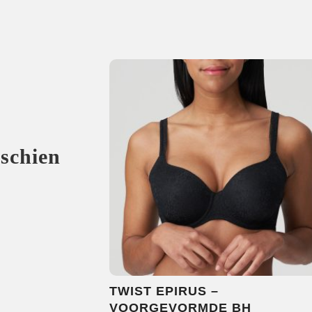
sschien
TWIST EPIRUS –
VOORGEVORMDE BH