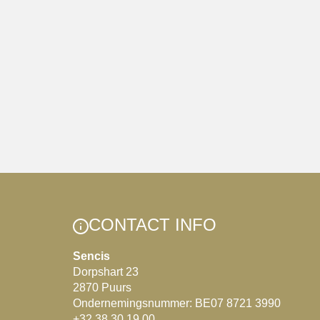
CONTACT INFO
Sencis
Dorpshart 23
2870 Puurs
Ondernemingsnummer: BE07 8721 3990
+32 38 30 19 00