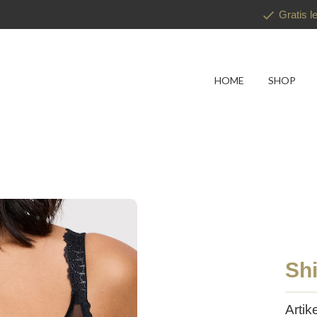
Gratis l
HOME
SHOP
Sh
Arti