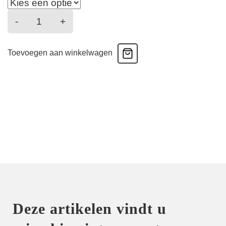
Satin
-
+
Memories
-
Toevoegen aan winkelwagen
Tanga
-
Deep
Sea
aantal
Deze artikelen vindt u