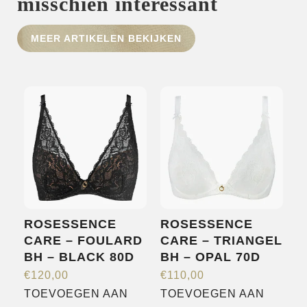
misschien interessant
HOME
MEER ARTIKELEN BEKIJKEN
SHOP
OVER ONS
MERKEN
NIEUWS
CONTACT
ROSESSENCE
ROSESSENCE
CARE – FOULARD
CARE – TRIANGEL
BH – BLACK 80D
BH – OPAL 70D
€
120,00
€
110,00
TOEVOEGEN AAN
TOEVOEGEN AAN