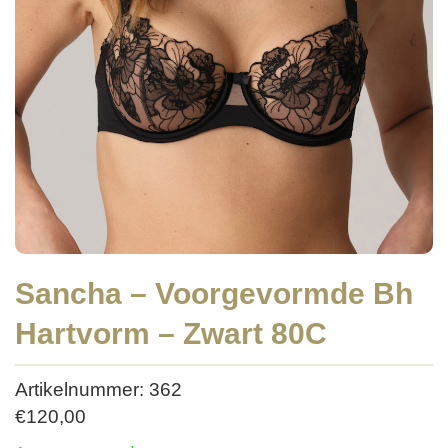
Sancha – Voorgevormde Bh
Hartvorm – Zwart 80C
Artikelnummer: 362
€
120,00