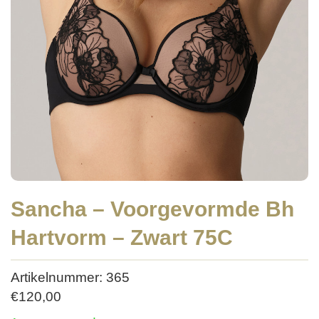
Sancha – Voorgevormde Bh
Hartvorm – Zwart 75C
Artikelnummer: 365
€
120,00