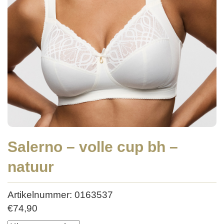
Salerno – volle cup bh –
natuur
Artikelnummer: 0163537
€
74,90