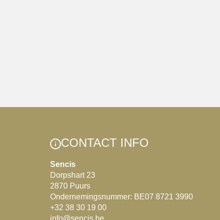
CONTACT INFO
Sencis
Dorpshart 23
2870 Puurs
Ondernemingsnummer: BE07 8721 3990
+32 38 30 19 00
info@sencis.be