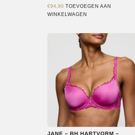
€
94,90
TOEVOEGEN AAN
WINKELWAGEN
JANE – BH HARTVORM –