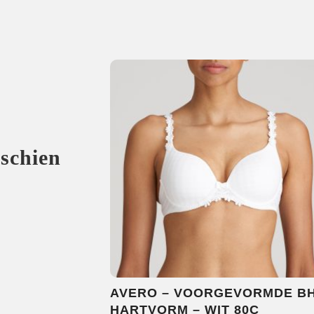
sschien
AVERO – VOORGEVORMDE B
HARTVORM – WIT 80C