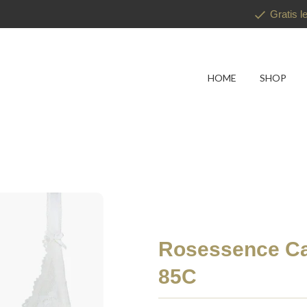
Gratis l
HOME
SHOP
Rosessence Car
85C