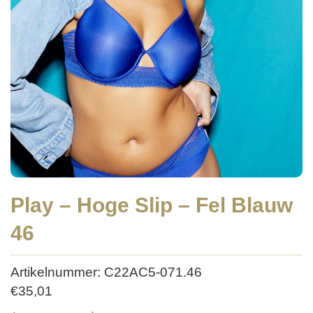
Play – Hoge Slip – Fel Blauw
46
Artikelnummer: C22AC5-071.46
€
35,01