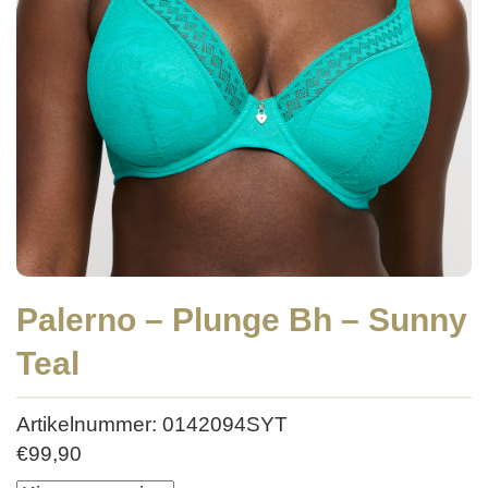
Palerno – Plunge Bh – Sunny
Teal
Artikelnummer: 0142094SYT
€
99,90