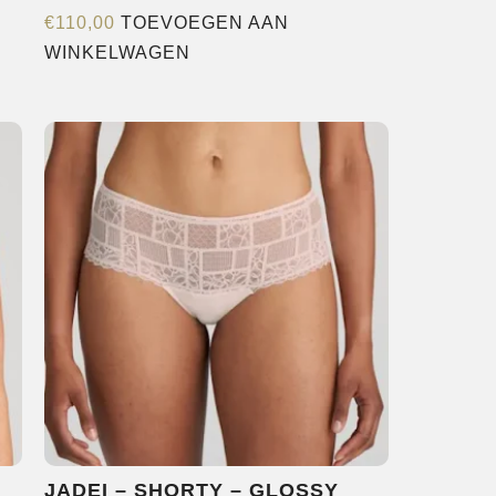
€
110,00
TOEVOEGEN AAN
WINKELWAGEN
N
JADEI – SHORTY – GLOSSY