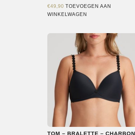
€
49,90
TOEVOEGEN AAN
WINKELWAGEN
TOM – BRALETTE – CHARBO