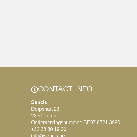
CONTACT INFO
Sencis
Dorpshart 23
2870 Puurs
Ondernemingsnummer: BE07 8721 3990
+32 38 30 19 00
info@sencis.be