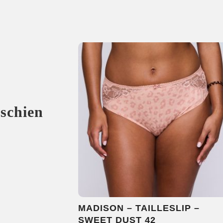
sschien
MADISON – TAILLESLIP –
SWEET DUST 42