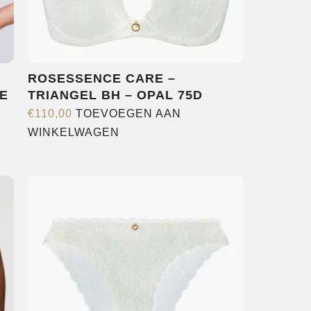
ROSESSENCE CARE –
E
TRIANGEL BH – OPAL 75D
€
110,00
TOEVOEGEN AAN
WINKELWAGEN