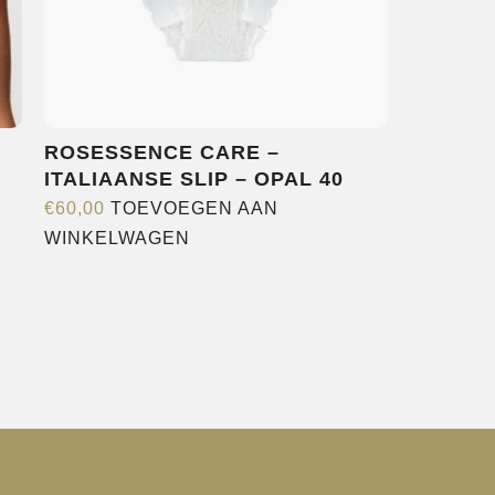
ROSESSENCE CARE –
ITALIAANSE SLIP – OPAL 40
€
60,00
TOEVOEGEN AAN
WINKELWAGEN
e