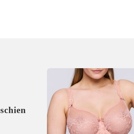
sschien