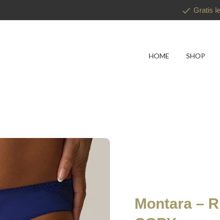
Gratis l
HOME
SHOP
Montara – Ri