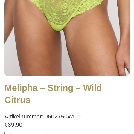
Melipha – String – Wild
Citrus
Artikelnummer: 0602750WLC
€
39,90