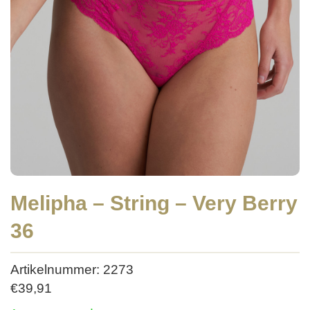
Melipha – String – Very Berry
36
Artikelnummer: 2273
€
39,91