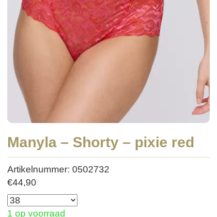
Manyla – Shorty – pixie red
Artikelnummer: 0502732
€
44,90
1 op voorraad