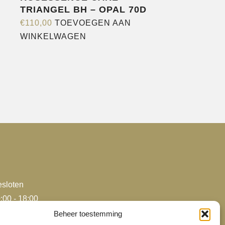
TRIANGEL BH – OPAL 70D
€
110,00
TOEVOEGEN AAN
WINKELWAGEN
sloten
:00 - 18:00
:00 - 18:00
Beheer toestemming