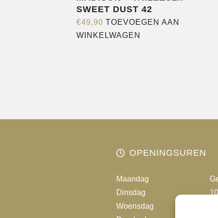
SWEET DUST 42
€
49,90
TOEVOEGEN AAN
WINKELWAGEN
OPENINGSUREN
Maandag
Ge
Dinsdag
10
Woensdag
10