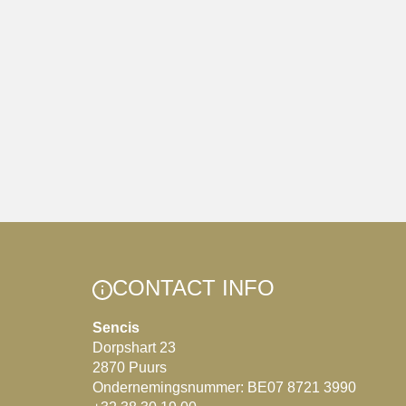
CONTACT INFO
Sencis
Dorpshart 23
2870 Puurs
Ondernemingsnummer: BE07 8721 3990