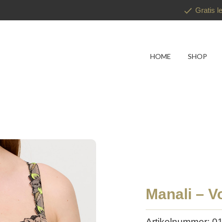
Gratis l
HOME
SHOP
Manali – V
Artikelnummer: 0