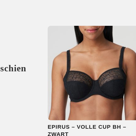
sschien
EPIRUS – VOLLE CUP BH –
ZWART