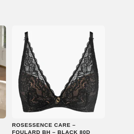
ROSESSENCE CARE –
FOULARD BH – BLACK 80D