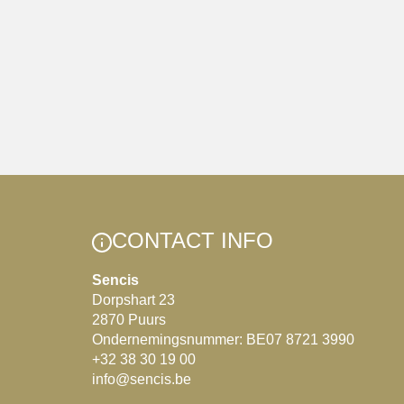
CONTACT INFO
Sencis
Dorpshart 23
2870 Puurs
Ondernemingsnummer: BE07 8721 3990
+32 38 30 19 00
info@sencis.be