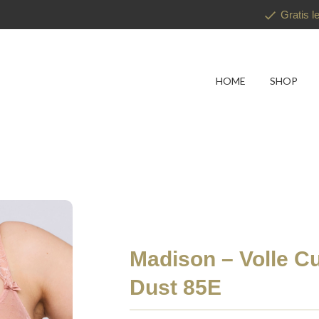
Gratis l
HOME
SHOP
Madison – Volle C
Dust 85E