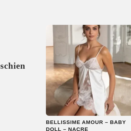
sschien
BELLISSIME AMOUR – BABY
DOLL – NACRE