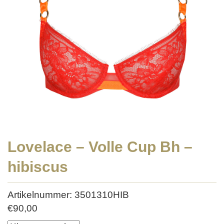
Lovelace – Volle Cup Bh –
hibiscus
Artikelnummer: 3501310HIB
€
90,00