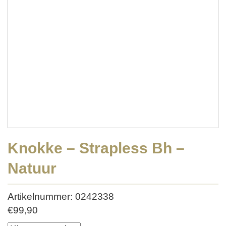
Knokke – Strapless Bh –
Natuur
Artikelnummer: 0242338
€
99,90