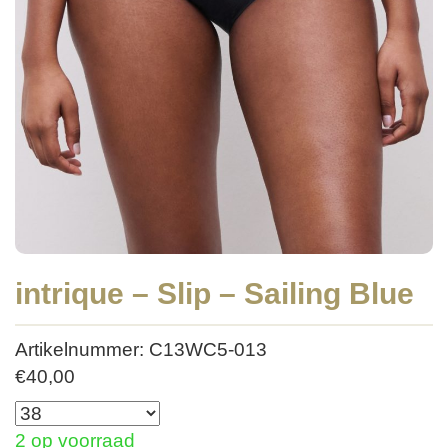
intrique – Slip – Sailing Blue
Artikelnummer: C13WC5-013
€
40,00
2 op voorraad