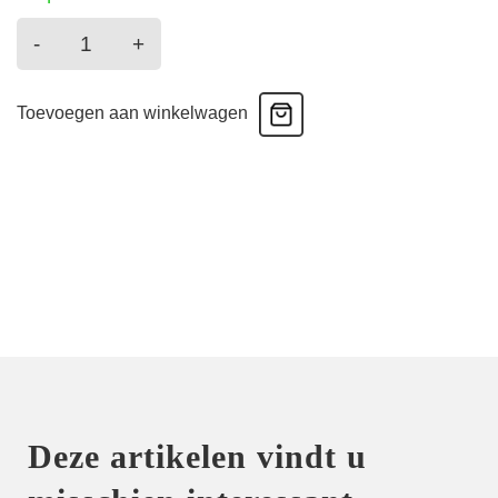
intrique
-
+
-
Slip
Toevoegen aan winkelwagen
-
Sailing
Blue
aantal
Deze artikelen vindt u