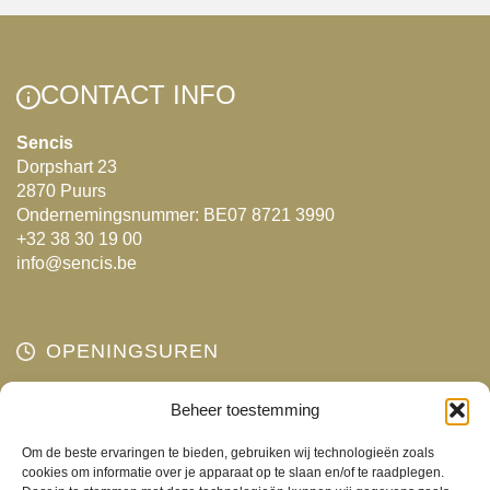
CONTACT INFO
Sencis
Dorpshart 23
2870 Puurs
Ondernemingsnummer: BE07 8721 3990
+32 38 30 19 00
info@sencis.be
OPENINGSUREN
Maandag
Beheer toestemming
Gesloten
Dinsdag
10:00 - 18:00
Om de beste ervaringen te bieden, gebruiken wij technologieën zoals
Woensdag
10:00 - 18:00
cookies om informatie over je apparaat op te slaan en/of te raadplegen.