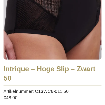
Intrique – Hoge Slip – Zwart
50
Artikelnummer: C13WC6-011.50
€
48,00