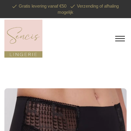
Gratis levering vanaf €50
Verzending of afhaling
mogelijk