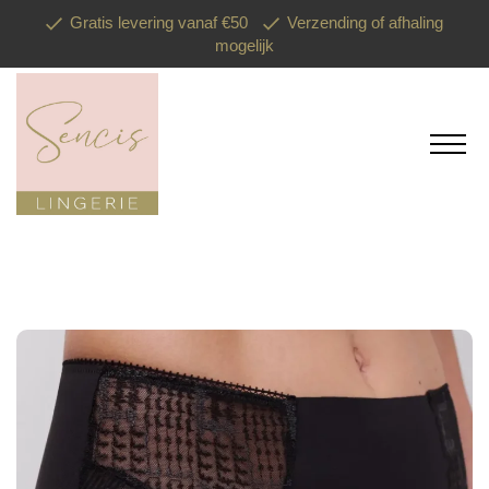
Gratis levering vanaf €50
Verzending of afhaling
mogelijk