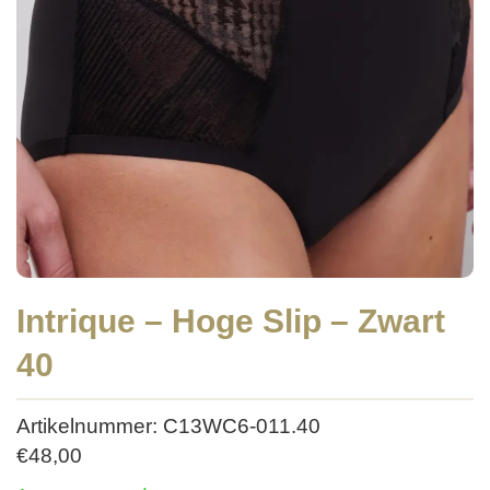
Intrique – Hoge Slip – Zwart
40
Artikelnummer: C13WC6-011.40
€
48,00